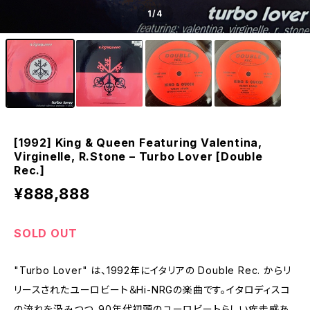
1
/4
[1992] King & Queen Featuring Valentina,
Virginelle, R.Stone – Turbo Lover [Double
Rec.]
¥888,888
SOLD OUT
"Turbo Lover" は、1992年にイタリアの Double Rec. からリ
リースされたユーロビート＆Hi-NRGの楽曲です。イタロディスコ
の流れを汲みつつ、90年代初頭のユーロビートらしい疾走感あ