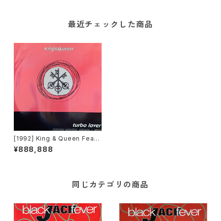
最近チェックした商品
[1992] King & Queen Featu
ring Valentina, Virginelle,
¥888,888
R.Stone – Turbo Lover [Do
uble Rec.]
同じカテゴリの商品