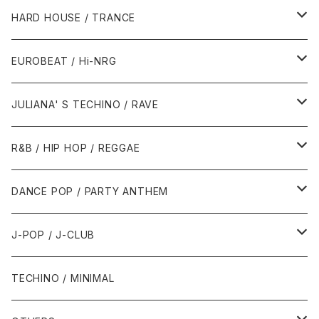
1980年代
HARD HOUSE / TRANCE
1987年・以前
1990年代
1990年代
EUROBEAT / Hi-NRG
1988年
1990年
1994年・以前
2000年代
2000年代
1980年代
JULIANA' S TECHINO / RAVE
1989年
1991年
1995年
2000年
2000年
1986年・以前
2010年代
1990年代
1990年代
R&B / HIP HOP / REGGAE
1992年
1996年
2001年
2001年
1987年
2010年
1990年
1990年
2000年代
2000年代
1980年代
DANCE POP / PARTY ANTHEM
1993年
1997年
2002年
2002年
1988年
2011年
1991年
1991年
2000年
1985年・以前
1990年代
1980年代
J-POP / J-CLUB
1994年
1998年
2003年
2003年
1989年
2012年
1992年
1992年
2001年
1986年
1990年
1988年・以前
2000年代
1990年代
1980年代
TECHINO / MINIMAL
1995年
1999年
2004年
2004年
2013年
1993年 - 1999年
1993年
2002年・以降
1987年
1991年
1989年
2000年
1990年