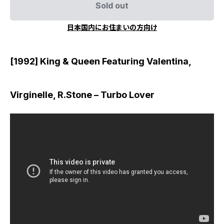
Sold out
日本国内にお住まいの方向け
[1992] King & Queen Featuring Valentina,
Virginelle, R.Stone – Turbo Lover